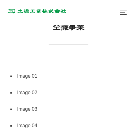
空撮事業
Image 01
Image 02
Image 03
Image 04