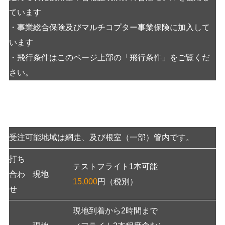
ています
・事業総合保険及びマルチコプター事業保険に加入して
います
・飛行条件はこのページ上部の「飛行条件」をご覧くだ
さい。
費用
受注可能地域は網走、及び根室（一部）管内です。
打ち
テストフライト1本可能
合わ
現地
15,000
円（税別）
せ
現地到着から2時間まで