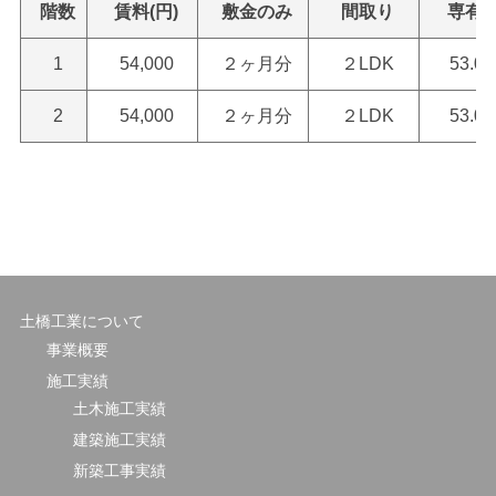
階数
賃料(円)
敷金のみ
間取り
専有
1
54,000
２ヶ月分
２LDK
53.0
2
54,000
２ヶ月分
２LDK
53.0
土橋工業について
事業概要
施工実績
土木施工実績
建築施工実績
新築工事実績