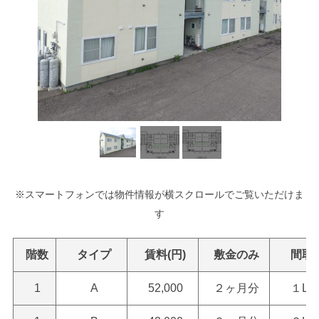
※スマートフォンでは物件情報が横スクロールでご覧いただけま
す
階数
タイプ
賃料(円)
敷金のみ
間取
1
A
52,000
２ヶ月分
１LD